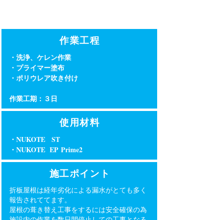
​作業工程
・洗浄、ケレン作業
​・プライマー塗布
・ポリウレア吹き付け
作業工期：３日
使用材料
・NUKOTE ST
・NUKOTE EP
Prime2
施工ポイント
折板屋根は経年劣化による漏水がとても多く
報告されててます。
屋根の葺き替え工事をするには安全確保の為
施設内の作業を数日間停止しての工事となる