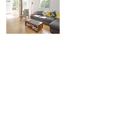
連絡先
日本、千葉県八千代市島田台８９９−１
Copyright © SUGIYAMA. All light Reserved.
[本社]
千葉県船橋市古和釜町788-8
[八千代営業所]
千葉県八千代市島田台899-1