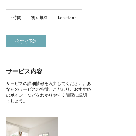
初
回
1時間
1
初回無料
Location 1
無
時
料
今すぐ予約
サービス内容
サービスの詳細情報を入力してください。あ
なたのサービスの特徴、こだわり、おすすめ
のポイントなどをわかりやすく簡潔に説明し
ましょう。