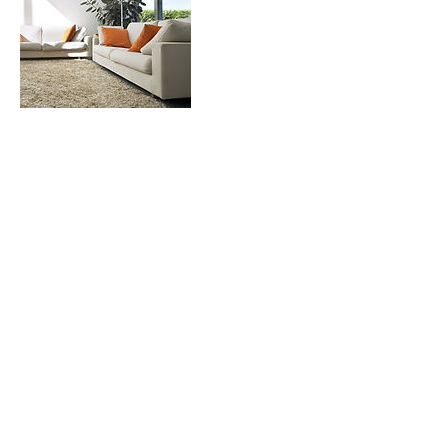
連絡先
日本、千葉県八千代市島田台８９９−１
Copyright © SUGIYAMA. All light Reserved.
[本社]
千葉県船橋市古和釜町788-8
[八千代営業所]
千葉県八千代市島田台899-1