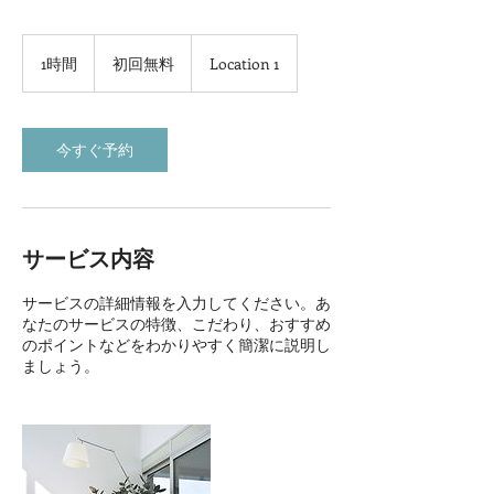
初
回
1時間
1
初回無料
Location 1
無
時
料
今すぐ予約
サービス内容
サービスの詳細情報を入力してください。あ
なたのサービスの特徴、こだわり、おすすめ
のポイントなどをわかりやすく簡潔に説明し
ましょう。